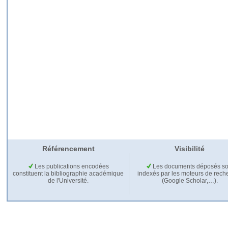
Référencement
Visibilité
Les publications encodées
Les documents déposés so
constituent la bibliographie académique
indexés par les moteurs de rech
de l'Université.
(Google Scholar,…).