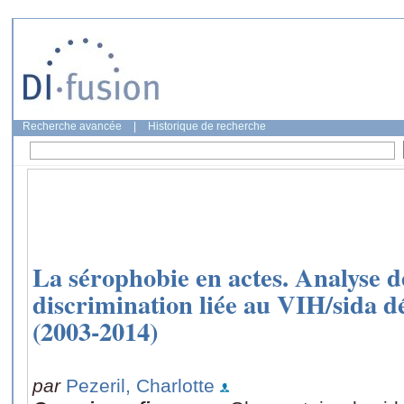
Recherche avancée
|
Historique de recherche
La sérophobie en actes. Analyse 
discrimination liée au VIH/sida d
(2003-2014)
par
Pezeril, Charlotte