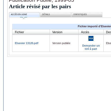
Article révisé par les pairs
ACCÈS EN LIGNE
DÉTAILS
STATISTIQUES
Fichier importé d'Elsevier
Fichier
Version
Accès
Des
Elsevier 13120.pdf
Version publiée
Els
Demander un
tiré à part