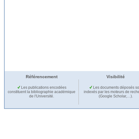
Référencement
Visibilité
Les publications encodées
Les documents déposés so
constituent la bibliographie académique
indexés par les moteurs de rech
de l'Université.
(Google Scholar,…).