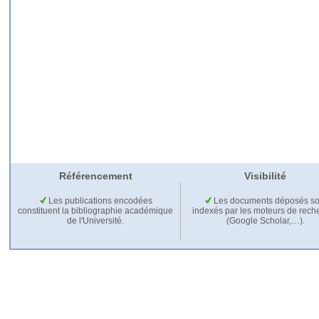
Référencement
Visibilité
Les publications encodées
Les documents déposés so
constituent la bibliographie académique
indexés par les moteurs de rech
de l'Université.
(Google Scholar,…).