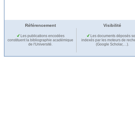
Référencement
Visibilité
Les publications encodées
Les documents déposés so
constituent la bibliographie académique
indexés par les moteurs de rech
de l'Université.
(Google Scholar,…).