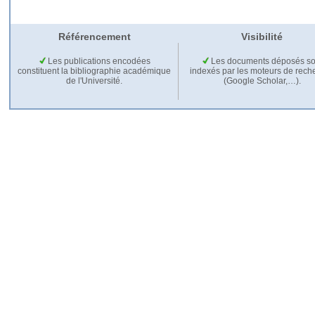
Référencement
Visibilité
Les publications encodées
Les documents déposés so
constituent la bibliographie académique
indexés par les moteurs de rech
de l'Université.
(Google Scholar,…).