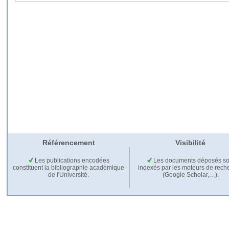
Référencement
Visibilité
Les publications encodées
Les documents déposés so
constituent la bibliographie académique
indexés par les moteurs de rech
de l'Université.
(Google Scholar,…).