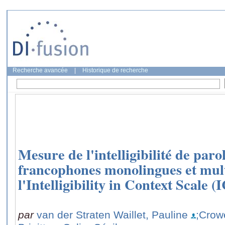
Recherche avancée
|
Historique de recherche
Mesure de l'intelligibilité de paro
francophones monolingues et mult
l'Intelligibility in Context Scale (
par
van der Straten Waillet, Pauline
;Crow