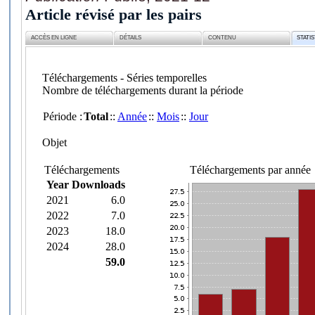
Article révisé par les pairs
ACCÈS EN LIGNE
DÉTAILS
CONTENU
STATI