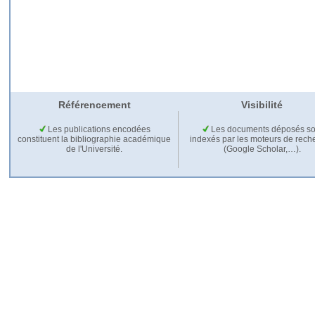
Référencement
Visibilité
Les publications encodées
Les documents déposés so
constituent la bibliographie académique
indexés par les moteurs de rech
de l'Université.
(Google Scholar,…).