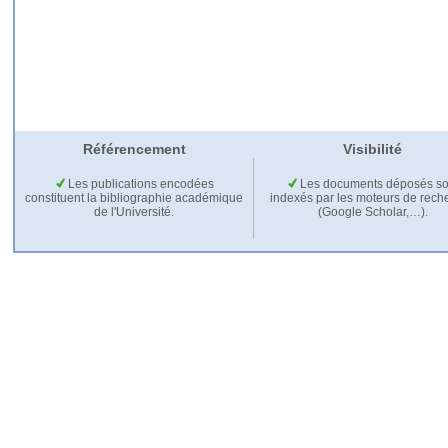
Référencement
Visibilité
Les publications encodées
Les documents déposés so
constituent la bibliographie académique
indexés par les moteurs de rech
de l'Université.
(Google Scholar,…).