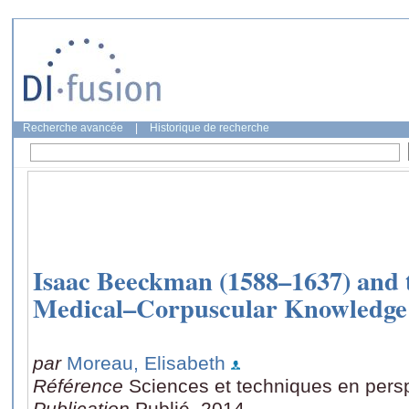
Recherche avancée
|
Historique de recherche
Isaac Beeckman (1588–1637) and t
Medical–Corpuscular Knowledge
par
Moreau, Elisabeth
Référence
Sciences et techniques en pers
Publication
Publié, 2014