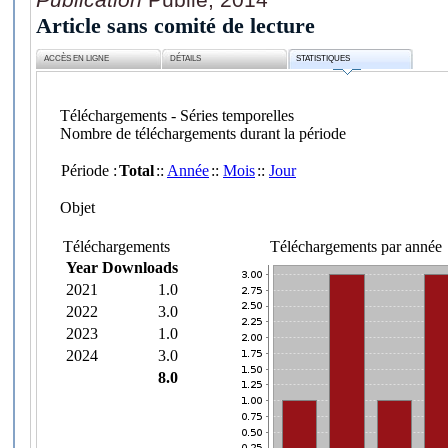
Article sans comité de lecture
ACCÈS EN LIGNE
DÉTAILS
STATISTIQUES