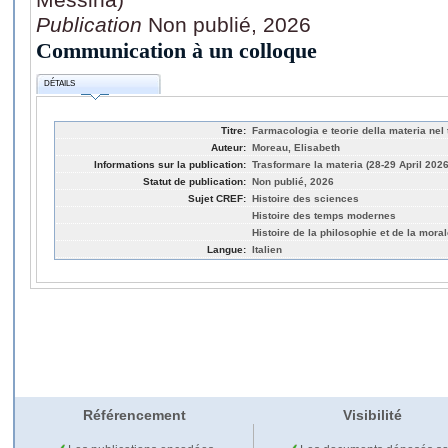
Publication
Non publié, 2026
Communication à un colloque
DÉTAILS
Titre:
Farmacologia e teorie della materia nel
Auteur:
Moreau, Elisabeth
Informations sur la publication:
Trasformare la materia (28-29 April 2026
Statut de publication:
Non publié, 2026
Sujet CREF:
Histoire des sciences
Histoire des temps modernes
Histoire de la philosophie et de la mora
Langue:
Italien
Référencement
Visibilité