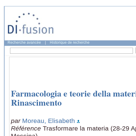
Recherche avancée
|
Historique de recherche
Farmacologia e teorie della mater
Rinascimento
par
Moreau, Elisabeth
Référence
Trasformare la materia (28-29 Ap
Messina)