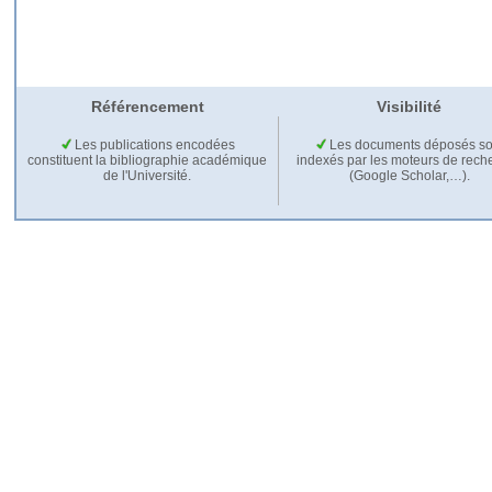
Référencement
Visibilité
Les publications encodées
Les documents déposés so
constituent la bibliographie académique
indexés par les moteurs de rech
de l'Université.
(Google Scholar,…).