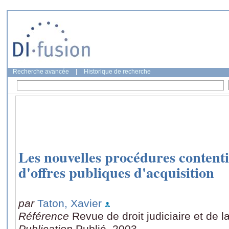
Recherche avancée
|
Historique de recherche
Les nouvelles procédures content
d'offres publiques d'acquisition
par
Taton, Xavier
Référence
Revue de droit judiciaire et de 
Publication
Publié, 2003