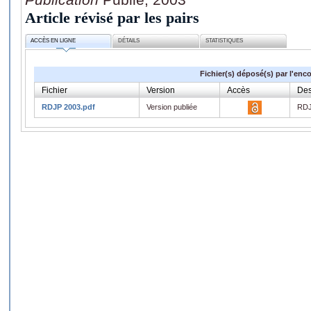
Article révisé par les pairs
ACCÈS EN LIGNE
DÉTAILS
STATISTIQUES
Fichier(s) déposé(s) par l'enc
Fichier
Version
Accès
Des
RDJP 2003.pdf
Version publiée
RDJ