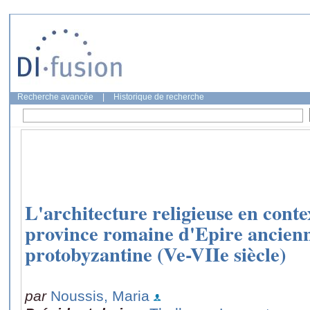
Recherche avancée
|
Historique de recherche
L'architecture religieuse en contex
province romaine d'Epire ancienn
protobyzantine (Ve-VIIe siècle)
par
Noussis, Maria