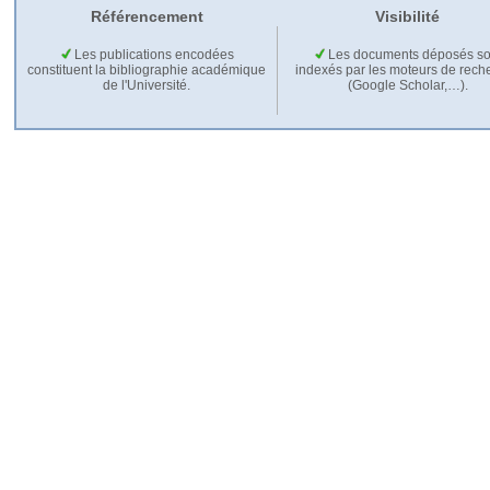
Référencement
Visibilité
Les publications encodées
Les documents déposés so
constituent la bibliographie académique
indexés par les moteurs de rech
de l'Université.
(Google Scholar,…).