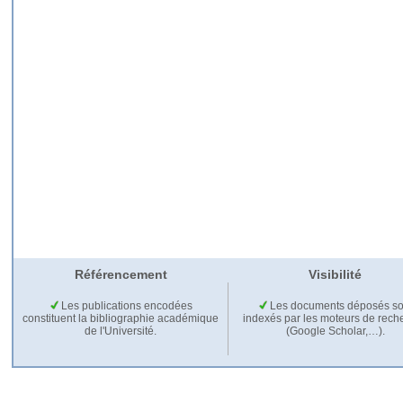
Référencement
Visibilité
Les publications encodées
Les documents déposés so
constituent la bibliographie académique
indexés par les moteurs de rech
de l'Université.
(Google Scholar,…).