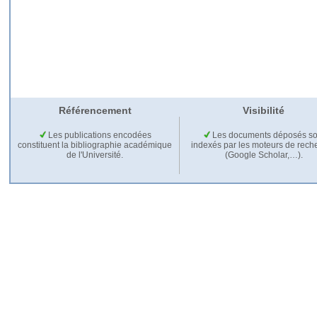
Référencement
Visibilité
Les publications encodées
Les documents déposés so
constituent la bibliographie académique
indexés par les moteurs de rech
de l'Université.
(Google Scholar,…).