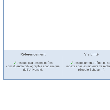
Référencement
Visibilité
Les publications encodées
Les documents déposés so
constituent la bibliographie académique
indexés par les moteurs de rech
de l'Université.
(Google Scholar,…).