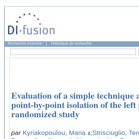
Recherche avancée
|
Historique de recherche
Evaluation of a simple technique 
point-by-point isolation of the lef
randomized study
par
Kyriakopoulou, Maria
;Strisciuglio, Te