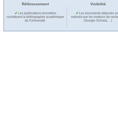
Référencement
Visibilité
Les publications encodées
Les documents déposés so
constituent la bibliographie académique
indexés par les moteurs de rech
de l'Université.
(Google Scholar,…).