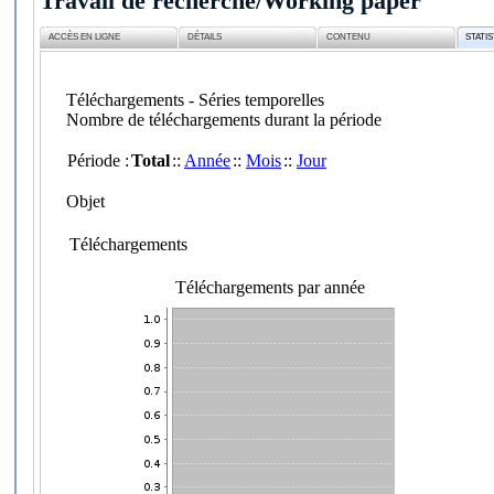
Travail de recherche/Working paper
ACCÈS EN LIGNE
DÉTAILS
CONTENU
STATI