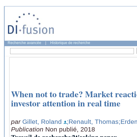
Recherche avancée
|
Historique de recherche
When not to trade? Market reacti
investor attention in real time
par
Gillet, Roland
;Renault, Thomas
;Erdem
Publication
Non publié, 2018