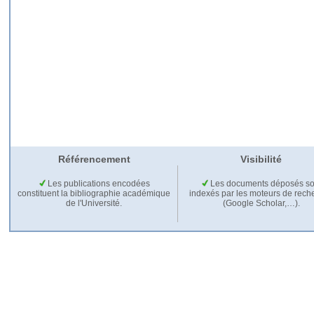
Référencement
Visibilité
Les publications encodées
Les documents déposés so
constituent la bibliographie académique
indexés par les moteurs de rech
de l'Université.
(Google Scholar,…).