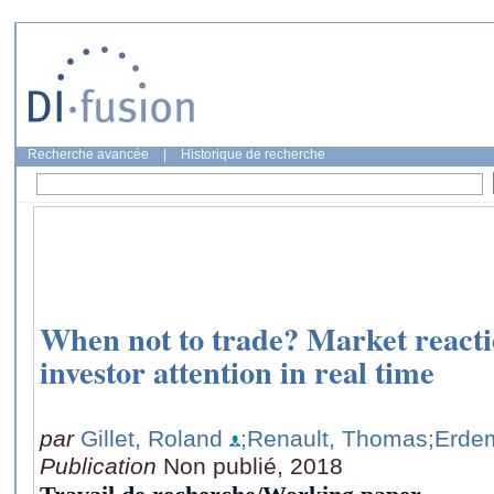
Recherche avancée
|
Historique de recherche
When not to trade? Market reacti
investor attention in real time
par
Gillet, Roland
;Renault, Thomas
;Erdem
Publication
Non publié, 2018