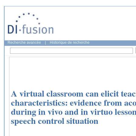
Recherche avancée
|
Historique de recherche
A virtual classroom can elicit tea
characteristics: evidence from a
during in vivo and in virtuo lesso
speech control situation