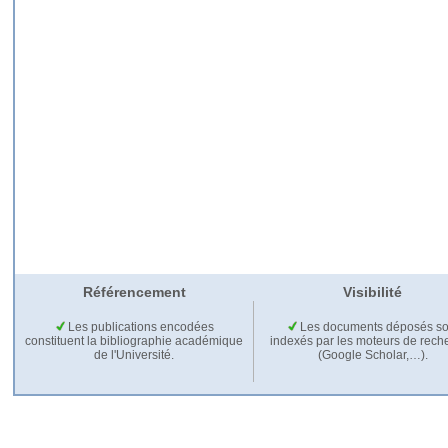
Référencement
Visibilité
Les publications encodées
Les documents déposés so
constituent la bibliographie académique
indexés par les moteurs de rech
de l'Université.
(Google Scholar,…).