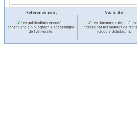
Référencement
Visibilité
Les publications encodées
Les documents déposés so
constituent la bibliographie académique
indexés par les moteurs de rech
de l'Université.
(Google Scholar,…).