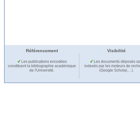
Référencement
Visibilité
Les publications encodées
Les documents déposés so
constituent la bibliographie académique
indexés par les moteurs de rech
de l'Université.
(Google Scholar,…).