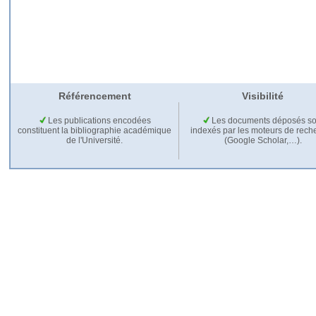
Référencement
Visibilité
Les publications encodées
Les documents déposés so
constituent la bibliographie académique
indexés par les moteurs de rech
de l'Université.
(Google Scholar,…).