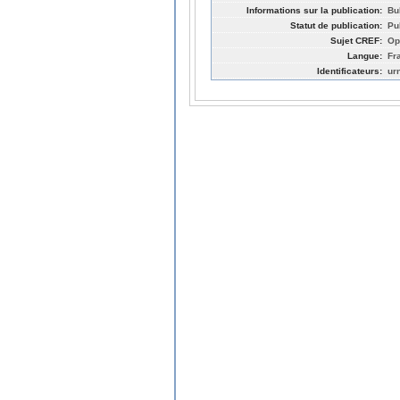
Informations sur la publication:
Bu
Statut de publication:
Pu
Sujet CREF:
Op
Langue:
Fr
Identificateurs:
ur