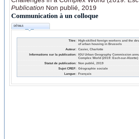
Publication
Non publié, 2019
Communication à un colloque
DÉTAILS
Titre:
High-skilled foreign workers and the d
of urban housing in Brussels
Auteur:
Casier, Charlotte
Informations sur la publication:
IGU Urban Geography Commission annua
Complex World (2019: Esch-sur-Alzette)
Statut de publication:
Non publié, 2019
Sujet CREF:
Géographie sociale
Langue:
Français