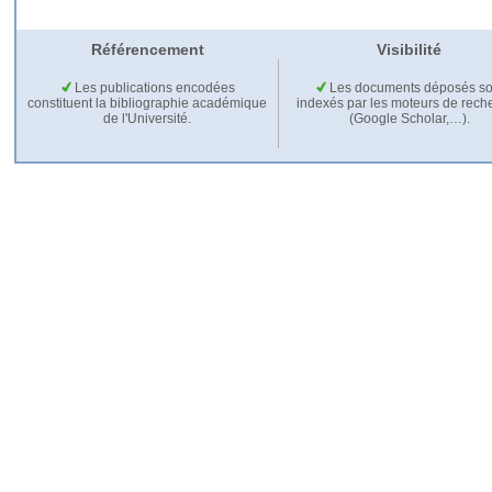
Référencement
Visibilité
Les publications encodées
Les documents déposés so
constituent la bibliographie académique
indexés par les moteurs de rech
de l'Université.
(Google Scholar,…).