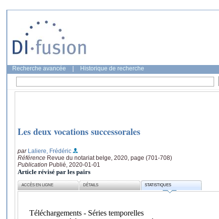
Recherche avancée
|
Historique de recherche
Les deux vocations successorales
par
Laliere, Frédéric
Référence
Revue du notariat belge, 2020, page (701-708)
Publication
Publié, 2020-01-01
Article révisé par les pairs
ACCÈS EN LIGNE
DÉTAILS
STATISTIQUES