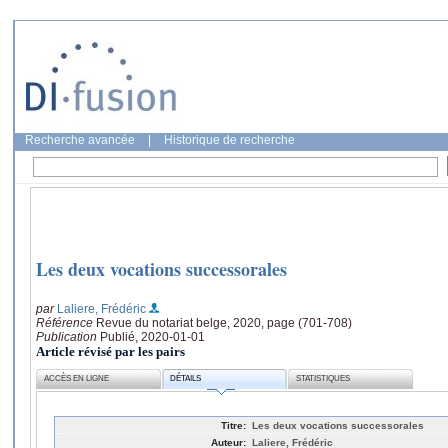
Recherche avancée
|
Historique de recherche
Les deux vocations successorales
par
Laliere, Frédéric
Référence
Revue du notariat belge, 2020, page (701-708)
Publication
Publié, 2020-01-01
Article révisé par les pairs
ACCÈS EN LIGNE
DÉTAILS
STATISTIQUES
Titre:
Les deux vocations successorales
Auteur:
Laliere, Frédéric