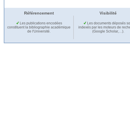
Référencement
Visibilité
Les publications encodées
Les documents déposés so
constituent la bibliographie académique
indexés par les moteurs de rech
de l'Université.
(Google Scholar,…).