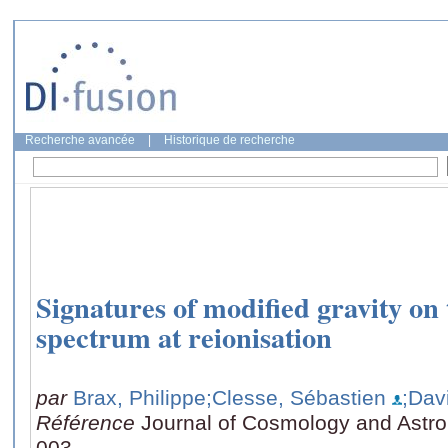
Recherche avancée
|
Historique de recherche
Signatures of modified gravity on
spectrum at reionisation
par
Brax, Philippe
;Clesse, Sébastien
;Dav
Référence
Journal of Cosmology and Astrop
003