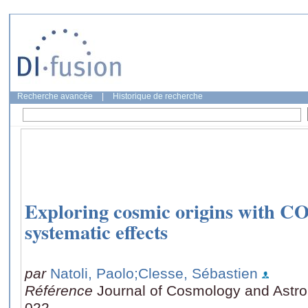
Recherche avancée
|
Historique de recherche
Exploring cosmic origins with CO
systematic effects
par
Natoli, Paolo
;Clesse, Sébastien
Référence
Journal of Cosmology and Astrop
022