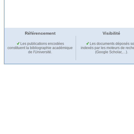
Référencement
Visibilité
Les publications encodées
Les documents déposés so
constituent la bibliographie académique
indexés par les moteurs de rech
de l'Université.
(Google Scholar,…).