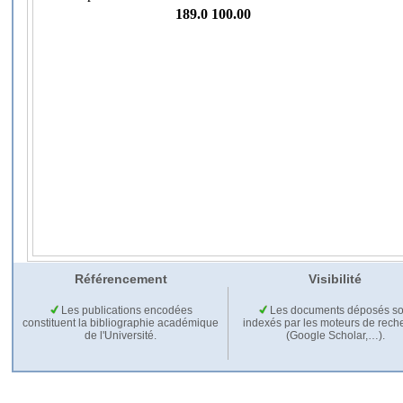
Référencement
Visibilité
Les publications encodées
Les documents déposés so
constituent la bibliographie académique
indexés par les moteurs de rech
de l'Université.
(Google Scholar,…).