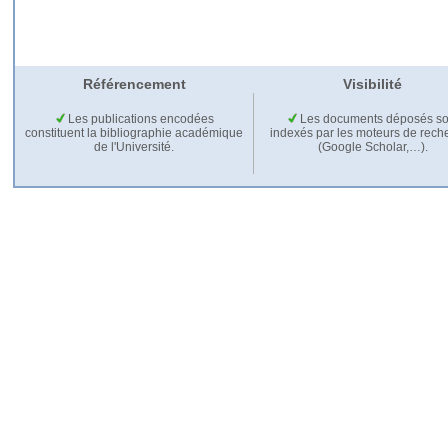
Référencement
Visibilité
Les publications encodées
Les documents déposés so
constituent la bibliographie académique
indexés par les moteurs de rech
de l'Université.
(Google Scholar,…).