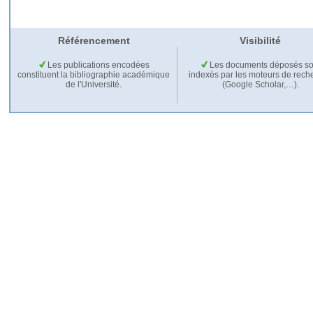
Référencement
Visibilité
Les publications encodées
Les documents déposés so
constituent la bibliographie académique
indexés par les moteurs de rech
de l'Université.
(Google Scholar,…).