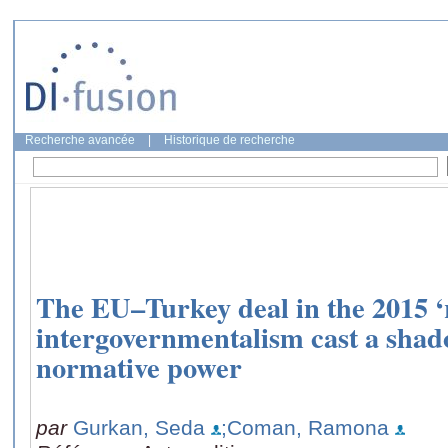
Recherche avancée
|
Historique de recherche
The EU–Turkey deal in the 2015 ‘r
intergovernmentalism cast a shad
normative power
par
Gurkan, Seda
;Coman, Ramona