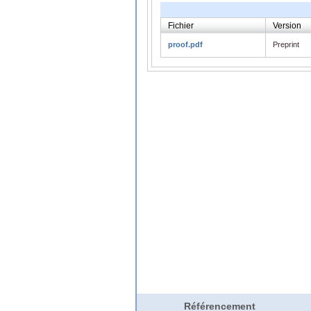
Fichier
Version
proof.pdf
Preprint
Référencement