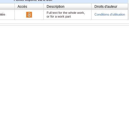
Accès
Description
Droits d'auteur
Full text for the whole work,
liée
Conditions d'utilisation
or for a work part