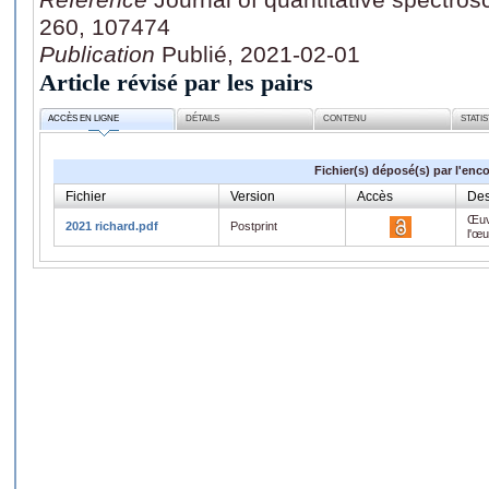
260, 107474
Publication
Publié, 2021-02-01
Article révisé par les pairs
ACCÈS EN LIGNE
DÉTAILS
CONTENU
STATI
Fichier(s) déposé(s) par l'enc
Fichier
Version
Accès
Des
Œuv
2021 richard.pdf
Postprint
l'œ