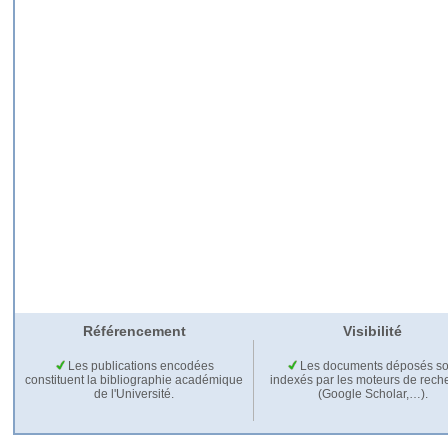
Référencement
Visibilité
Les publications encodées
Les documents déposés so
constituent la bibliographie académique
indexés par les moteurs de rech
de l'Université.
(Google Scholar,…).