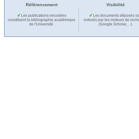
Référencement
Visibilité
Les publications encodées
Les documents déposés so
constituent la bibliographie académique
indexés par les moteurs de rech
de l'Université.
(Google Scholar,…).