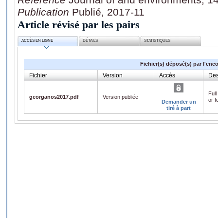
Publication
Publié, 2017-11
Article révisé par les pairs
ACCÈS EN LIGNE
DÉTAILS
STATISTIQUES
Fichier(s) déposé(s) par l'enc
Fichier
Version
Accès
Des
Full
georganos2017.pdf
Version publiée
or f
Demander un
tiré à part