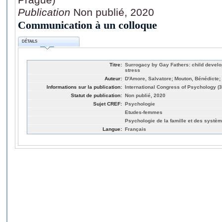
Publication
Non publié, 2020
Communication à un colloque
DÉTAILS
Titre:
Surrogacy by Gay Fathers: child develo
stress
Auteur:
D'Amore, Salvatore; Mouton, Bénédicte;
Informations sur la publication:
International Congress of Psychology (3
Statut de publication:
Non publié, 2020
Sujet CREF:
Psychologie
Etudes-femmes
Psychologie de la famille et des syst
Langue:
Français