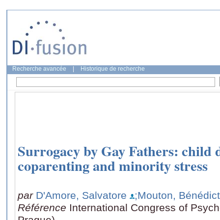
Recherche avancée
|
Historique de recherche
Surrogacy by Gay Fathers: child 
coparenting and minority stress
par
D'Amore, Salvatore
;Mouton, Bénédic
Référence
International Congress of Psych
Prague)