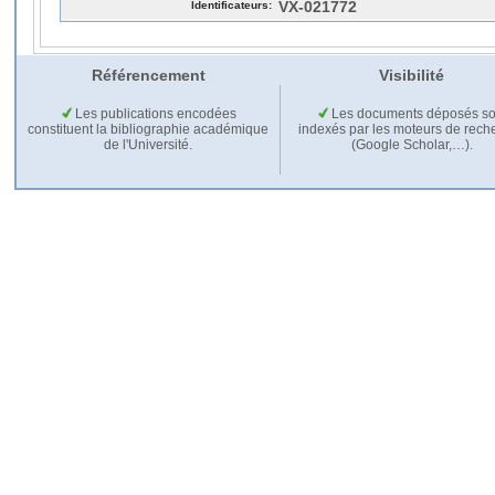
Identificateurs:
VX-021772
Référencement
Visibilité
Les publications encodées
Les documents déposés so
constituent la bibliographie académique
indexés par les moteurs de rech
de l'Université.
(Google Scholar,…).