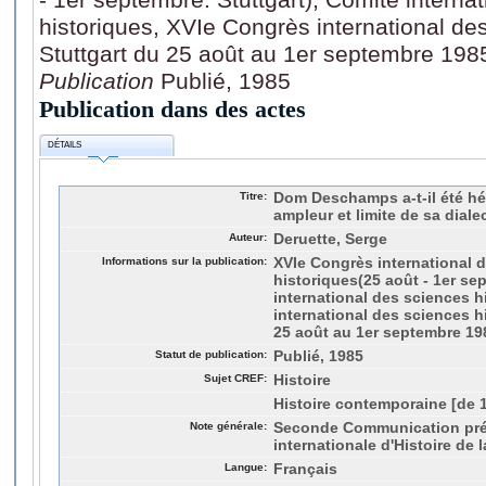
historiques, XVIe Congrès international de
Stuttgart du 25 août au 1er septembre 198
Publication
Publié, 1985
Publication dans des actes
DÉTAILS
Titre:
Dom Deschamps a-t-il été hé
ampleur et limite de sa diale
Auteur:
Deruette, Serge
Informations sur la publication:
XVIe Congrès international 
historiques(25 août - 1er sep
international des sciences h
international des sciences hi
25 août au 1er septembre 19
Statut de publication:
Publié, 1985
Sujet CREF:
Histoire
Histoire contemporaine [de 
Note générale:
Seconde Communication pré
internationale d'Histoire de 
Langue:
Français