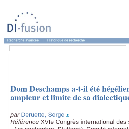
Recherche avancée
|
Historique de recherche
Dom Deschamps a-t-il été hégélien
ampleur et limite de sa dialectiqu
par
Deruette, Serge
Référence
XVIe Congrès international des
- 1er septembre: Stuttgart), Comité interna