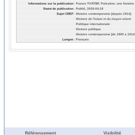
Informations sur la publication:
France TV-RTBF, Palestine, une histoire
Statut de publication:
Publié, 2026-04-18
Sujet CREF:
Histoire contemporaine [depuis 1914]
Histoire de l'islam et du moyen orient
Politique internationale
Histoire politique
Histoire contemporaine [de 1800 a 1914
Langue:
Français
Référencement
Visibilité