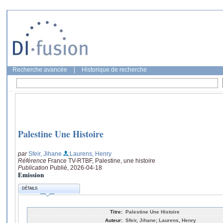
Recherche avancée
|
Historique de recherche
Palestine Une Histoire
par
Sfeir, Jihane
;Laurens, Henry
Référence
France TV-RTBF, Palestine, une histoire
Publication
Publié, 2026-04-18
Emission
DÉTAILS
Titre:
Palestine Une Histoire
Auteur:
Sfeir, Jihane; Laurens, Henry