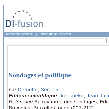
Recherche avancée
|
Historique de recherche
Sondages et politique
par
Deruette, Serge
Editeur scientifique
Droesbeke, Jean-Jac
Référence
Au royaume des sondages, Editi
Bruxelles, Bruxelles, page (207-212)