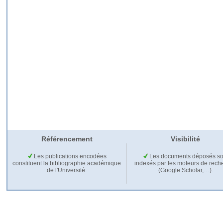
Référencement
Visibilité
Les publications encodées
Les documents déposés so
constituent la bibliographie académique
indexés par les moteurs de rech
de l'Université.
(Google Scholar,…).