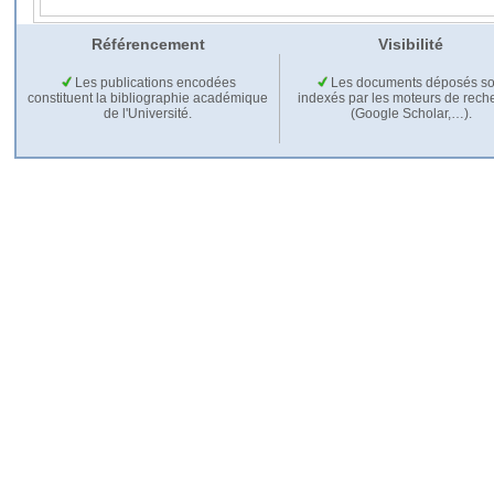
Référencement
Visibilité
Les publications encodées
Les documents déposés so
constituent la bibliographie académique
indexés par les moteurs de rech
de l'Université.
(Google Scholar,…).