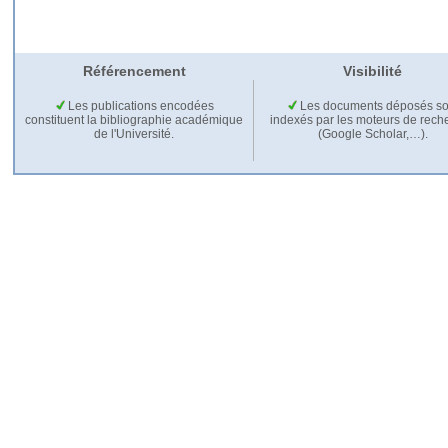
Référencement
Visibilité
Les publications encodées
Les documents déposés so
constituent la bibliographie académique
indexés par les moteurs de rech
de l'Université.
(Google Scholar,…).