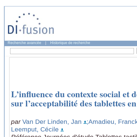
Recherche avancée
|
Historique de recherche
L’influence du contexte social et 
sur l’acceptabilité des tablettes e
par
Van Der Linden, Jan
;Amadieu, Franc
Leemput, Cécile
Référence
Journées d'étude Tablettes tacti