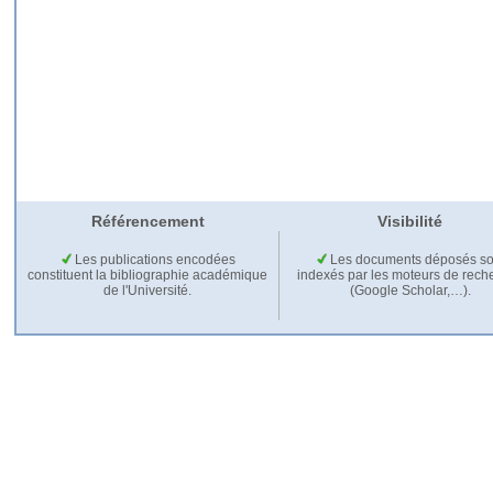
Référencement
Visibilité
Les publications encodées
Les documents déposés so
constituent la bibliographie académique
indexés par les moteurs de rech
de l'Université.
(Google Scholar,…).