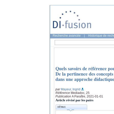
Recherche avancée
|
Historique de rec
Quels savoirs de référence pou
De la pertinence des concepts 
dans une approche didactiqu
par
Mayeur, Ingrid
Référence
Mediadoc, 25
Publication
A Paraître, 2021-01-01
Article révisé par les pairs
DÉTAILS