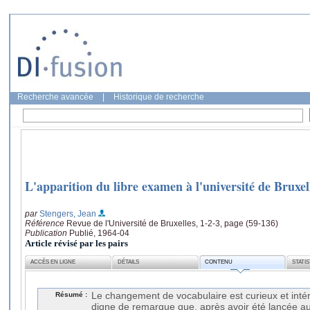
Recherche avancée
|
Historique de recherche
L'apparition du libre examen à l'université de Bruxel
par
Stengers, Jean
Référence
Revue de l'Université de Bruxelles, 1-2-3, page (59-136)
Publication
Publié, 1964-04
Article révisé par les pairs
ACCÈS EN LIGNE
DÉTAILS
CONTENU
STATI
Résumé :
Le changement de vocabulaire est curieux et intére
digne de remarque que, après avoir été lancée au