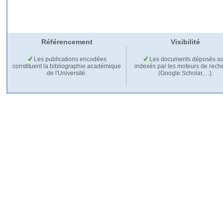
Référencement
Visibilité
Les publications encodées
Les documents déposés so
constituent la bibliographie académique
indexés par les moteurs de rech
de l'Université.
(Google Scholar,…).