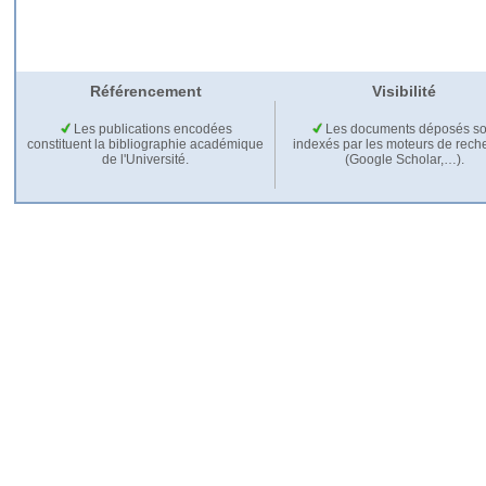
Référencement
Visibilité
Les publications encodées
Les documents déposés so
constituent la bibliographie académique
indexés par les moteurs de rech
de l'Université.
(Google Scholar,…).