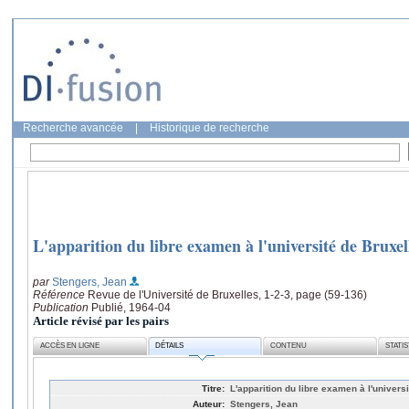
Recherche avancée
|
Historique de recherche
L'apparition du libre examen à l'université de Bruxel
par
Stengers, Jean
Référence
Revue de l'Université de Bruxelles, 1-2-3, page (59-136)
Publication
Publié, 1964-04
Article révisé par les pairs
ACCÈS EN LIGNE
DÉTAILS
CONTENU
STATI
Titre:
L'apparition du libre examen à l'univers
Auteur:
Stengers, Jean