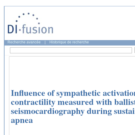
Recherche avancée
|
Historique de recherche
Influence of sympathetic activati
contractility measured with balli
seismocardiography during susta
apnea