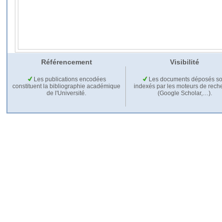
Référencement
Visibilité
Les publications encodées
Les documents déposés so
constituent la bibliographie académique
indexés par les moteurs de rech
de l'Université.
(Google Scholar,…).